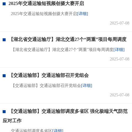
2025年交通运输短视频创摄大赛开启
2025年交通运输短视频创摄大赛开启
[详细]
2025-07-08
【湖北省交通运输厅】湖北交通27个“两重”项目每周调度
【湖北省交通运输厅】湖北交通27个“两重”项目每周调度
[详细]
2025-07-08
【交通运输部】交通运输部召开党组会
【交通运输部】交通运输部召开党组会
[详细]
2025-07-08
【交通运输部】交通运输部调度多省区 强化极端天气防范
应对工作
交通运输部调度多省区
[详细]