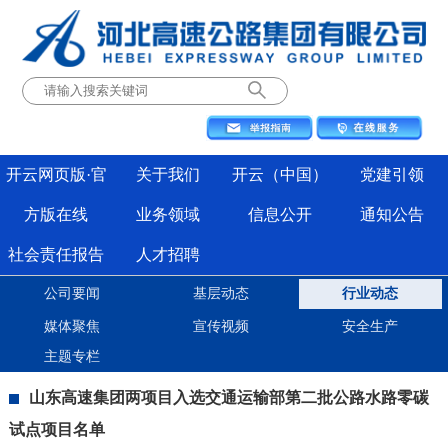
开云网页版·官
关于我们
开云（中国）
党建引领
方版在线
业务领域
信息公开
通知公告
社会责任报告
人才招聘
公司要闻
基层动态
行业动态
媒体聚焦
宣传视频
安全生产
主题专栏
山东高速集团两项目入选交通运输部第二批公路水路零碳
试点项目名单