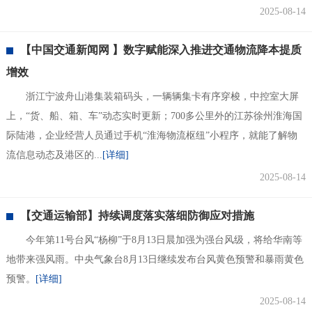
2025-08-14
【中国交通新闻网 】数字赋能深入推进交通物流降本提质
增效
浙江宁波舟山港集装箱码头，一辆辆集卡有序穿梭，中控室大屏
上，“货、船、箱、车”动态实时更新；700多公里外的江苏徐州淮海国
际陆港，企业经营人员通过手机“淮海物流枢纽”小程序，就能了解物
流信息动态及港区的...
[详细]
2025-08-14
【交通运输部】持续调度落实落细防御应对措施
今年第11号台风“杨柳”于8月13日晨加强为强台风级，将给华南等
地带来强风雨。中央气象台8月13日继续发布台风黄色预警和暴雨黄色
预警。
[详细]
2025-08-14