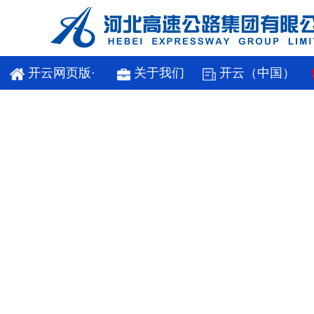
开云网页版·
关于我们
开云（中国）
官方版在线