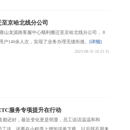
迁至京哈北线分公司
C唐山龙源路客服中心顺利搬迁至京哈北线分公司， 8
务用户140余人次，实现了业务办理无缝衔接。
[详细]
2023-08-31 10:21:11
ETC服务专项提升在行动
，一直都还好，最近变化更是明显，员工说话温温和和
员工说，还要在小程序上增加详单下载，以后我不用来