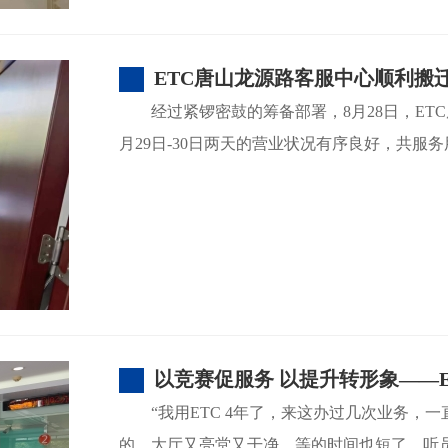
ETC唐山龙源路客服中心顺利搬
经过紧锣密鼓的筹备部署，8月28日，ET
月29日-30日两天的营业状况有序良好，共服
以竞赛促服务 以提升转形象——
“我用ETC 4年了，来这办过几次业务
的，大厅又亮堂又干净，等的时间也短了，听