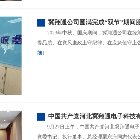
冀翔通公司圆满完成“双节”期间
2023年中秋、国庆期间，冀翔通公司在
提品质、在党风廉政上守纪律、在应急值守上强
细]
中国共产党河北冀翔通电子科技
​9月27日上午，中国共产党河北冀翔通电
党委书记、执行董事、总经理栗东海同志代表公