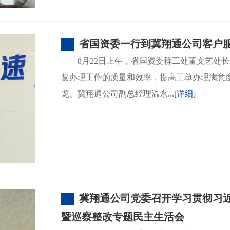
省国资委一行到冀翔通公司客户
​8月22日上午，省国资委群工处董文艺处
复办理工作的质量和效率，提高工单办理满意
龙、冀翔通公司副总经理温永...
[详细]
冀翔通公司党委召开学习贯彻习
暨巡察整改专题民主生活会