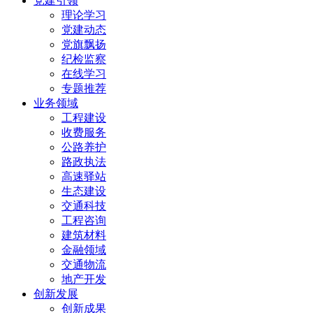
党建引领
理论学习
党建动态
党旗飘扬
纪检监察
在线学习
专题推荐
业务领域
工程建设
收费服务
公路养护
路政执法
高速驿站
生态建设
交通科技
工程咨询
建筑材料
金融领域
交通物流
地产开发
创新发展
创新成果