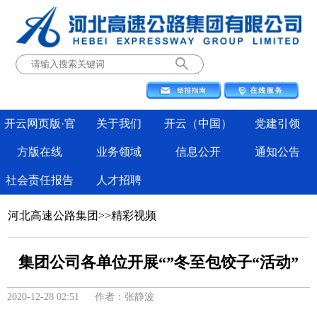
开云网页版·官
关于我们
开云（中国）
党建引领
方版在线
业务领域
信息公开
通知公告
社会责任报告
人才招聘
河北高速公路集团
>>
精彩视频
集团公司各单位开展“”冬至包饺子“活动”
2020-12-28 02:51 作者：张静波